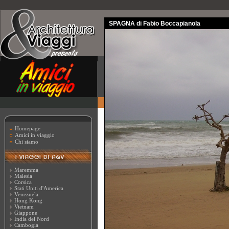
SPAGNA di Fabio Boccapianola
Homepage
Amici in viaggio
Chi siamo
Maremma
Malesia
Corsica
Stati Uniti d'America
Venezuela
Hong Kong
Vietnam
Giappone
India del Nord
Cambogia