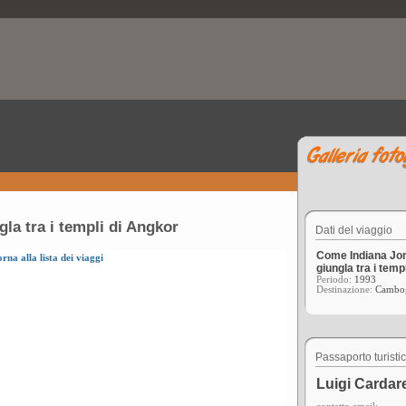
la tra i templi di Angkor
Dati del viaggio
Come Indiana Jon
orna alla lista dei viaggi
giungla tra i temp
Periodo:
1993
Destinazione:
Cambo
Passaporto turisti
Luigi Cardare