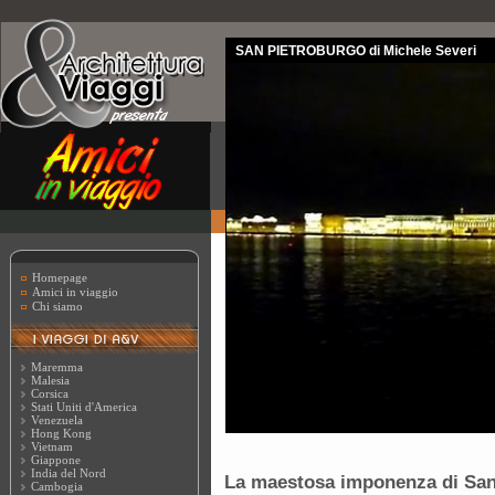
SAN PIETROBURGO di Michele Severi
Homepage
Amici in viaggio
Chi siamo
Maremma
Malesia
Corsica
Stati Uniti d'America
Venezuela
Hong Kong
Vietnam
Giappone
India del Nord
La maestosa imponenza di San
Cambogia