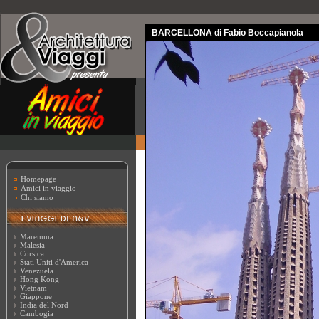
BARCELLONA di Fabio Boccapianola
Homepage
Amici in viaggio
Chi siamo
Maremma
Malesia
Corsica
Stati Uniti d'America
Venezuela
Hong Kong
Vietnam
Giappone
India del Nord
Cambogia