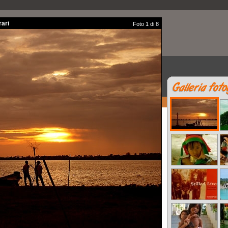
ari
Foto 1 di 8