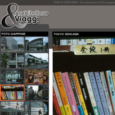
TOKYO SENGAWA - Un remembers di libri giappo
FOTO GIAPPONE
TOKYO SENGAWA