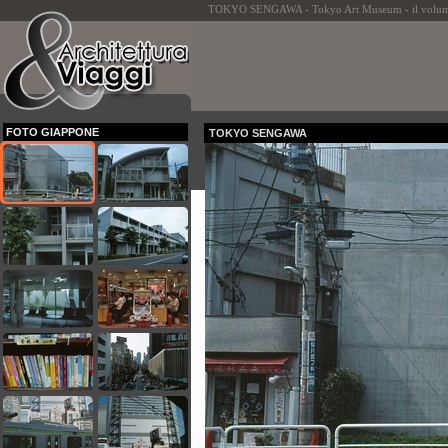
TOKYO SENGAWA - Tokyo Art Museum - il volume
FOTO GIAPPONE
TOKYO SENGAWA