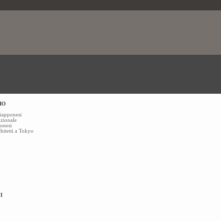
IO
giapponesi
izionale
ponesi
chitetti a Tokyo
I