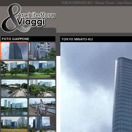
TOKYO MINATO-KU - Dentsu Tower - Jean Nouve
FOTO GIAPPONE
TOKYO MINATO-KU