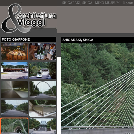
SHIGARAKI, SHIGA - MIHO MUSEUM - Il ponte e la s
FOTO GIAPPONE
SHIGARAKI, SHIGA