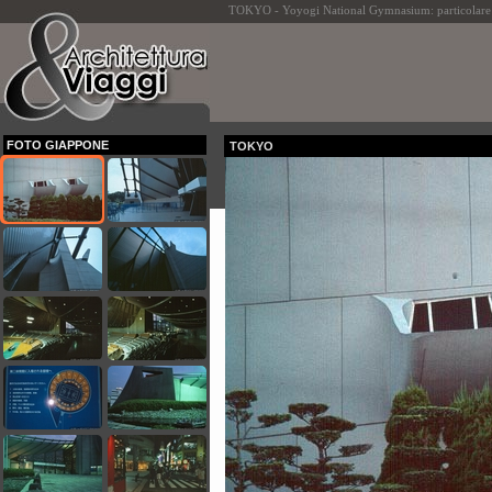
TOKYO - Yoyogi National Gymnasium: particolare
FOTO GIAPPONE
TOKYO