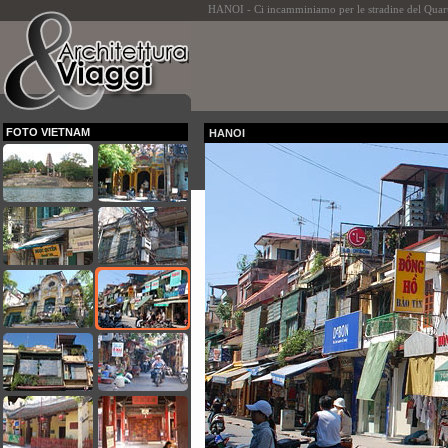
HANOI - Ci incamminiamo per le stradine del Quar
FOTO VIETNAM
HANOI