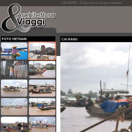
CAI RANG - Il duro lavoro di una rematrice
FOTO VIETNAM
CAI RANG