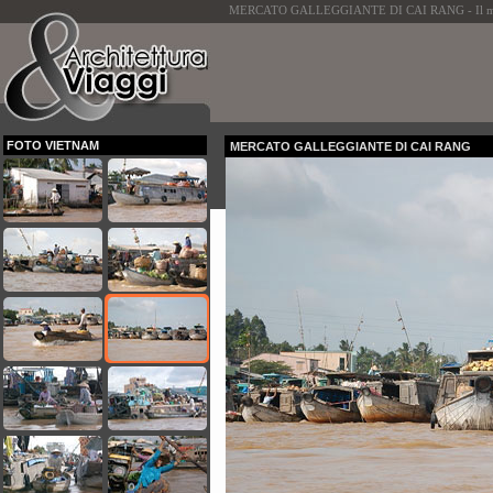
MERCATO GALLEGGIANTE DI CAI RANG - Il moment
FOTO VIETNAM
MERCATO GALLEGGIANTE DI CAI RANG