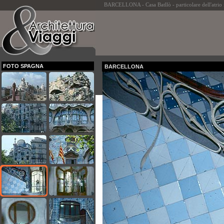
BARCELLONA - Casa Batllò - particolare dell'atrio 
FOTO SPAGNA
BARCELLONA