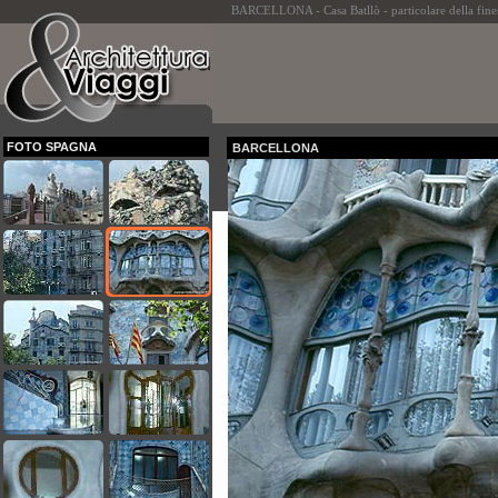
BARCELLONA - Casa Batllò - particolare della fines
FOTO SPAGNA
BARCELLONA