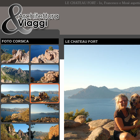
LE CHATEAU FORT - Io, Francesco e Mosè aspettiam
FOTO CORSICA
LE CHATEAU FORT