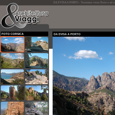
DA EVISA A PORTO - Torniamo verso Porto e ad ogn
FOTO CORSICA
DA EVISA A PORTO