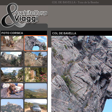
COL DE BAVELLA - Trou de la Bombe
FOTO CORSICA
COL DE BAVELLA