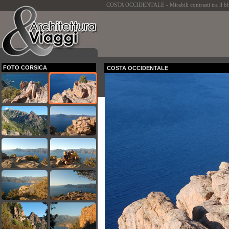
COSTA OCCIDENTALE - Mirabili contrasti tra il blu d
FOTO CORSICA
COSTA OCCIDENTALE