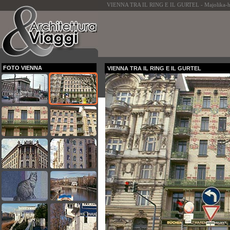
VIENNA TRA IL RING E IL GURTEL - Majolika-ha
FOTO VIENNA
VIENNA TRA IL RING E IL GURTEL