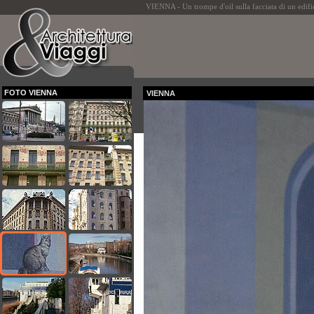
VIENNA - Un trompe d'oil sulla facciata di un edifi
FOTO VIENNA
VIENNA