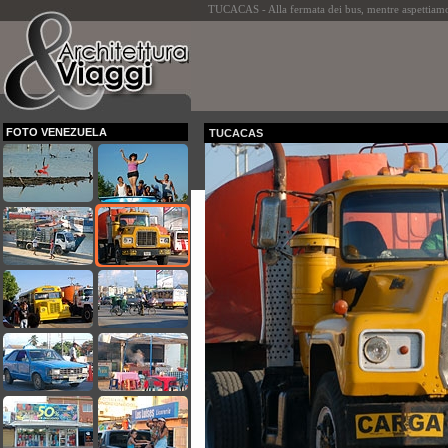
TUCACAS - Alla fermata dei bus, mentre aspettiamo i
FOTO VENEZUELA
TUCACAS