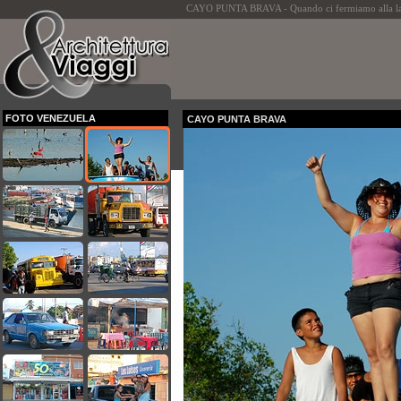
CAYO PUNTA BRAVA - Quando ci fermiamo alla laguna
FOTO VENEZUELA
CAYO PUNTA BRAVA