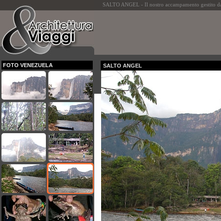
SALTO ANGEL - Il nostro accampamento gestito da Ex
FOTO VENEZUELA
SALTO ANGEL