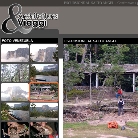
ESCURSIONE AL SALTO ANGEL - Confrontate i prezz
FOTO VENEZUELA
ESCURSIONE AL SALTO ANGEL