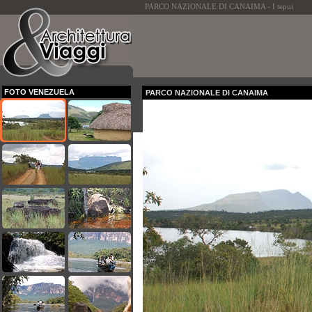
PARCO NAZIONALE DI CANAIMA - I tepui
FOTO VENEZUELA
PARCO NAZIONALE DI CANAIMA