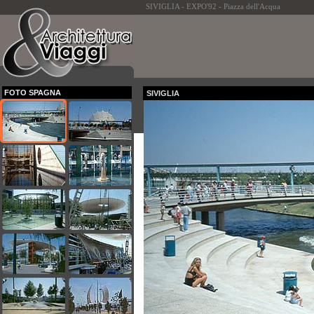
SIVIGLIA - EXPO'92 - Piazza dell'Acqua
FOTO SPAGNA
SIVIGLIA