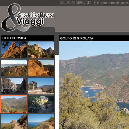
GOLFO DI GIROLATA - Nel primo tratto del percorso 
FOTO CORSICA
GOLFO DI GIROLATA