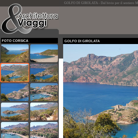
GOLFO DI GIROLATA - Dal bivio per il sentiero Mar
FOTO CORSICA
GOLFO DI GIROLATA