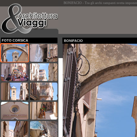
BONIFACIO - Tra gli archi rampanti svetta imponen
FOTO CORSICA
BONIFACIO