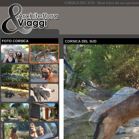
CORSICA DEL SUD - Mosè felice del suo pacchetto
FOTO CORSICA
CORSICA DEL SUD