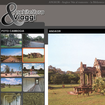
ANGKOR - Angkor Wat al tramonto - la Biblioteca 
FOTO CAMBOGIA
ANGKOR