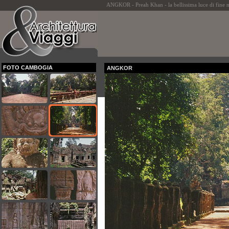
ANGKOR - Preah Khan - la bellissima luce di fine matt
FOTO CAMBOGIA
ANGKOR