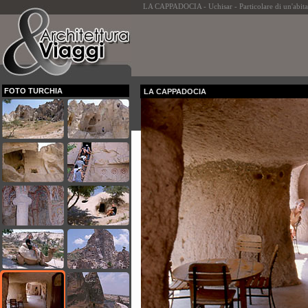
LA CAPPADOCIA - Uchisar - Particolare di un'abita
FOTO TURCHIA
LA CAPPADOCIA