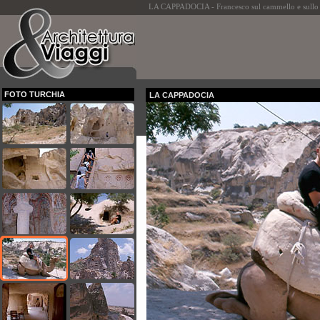
LA CAPPADOCIA - Francesco sul cammello e sullo sf
FOTO TURCHIA
LA CAPPADOCIA