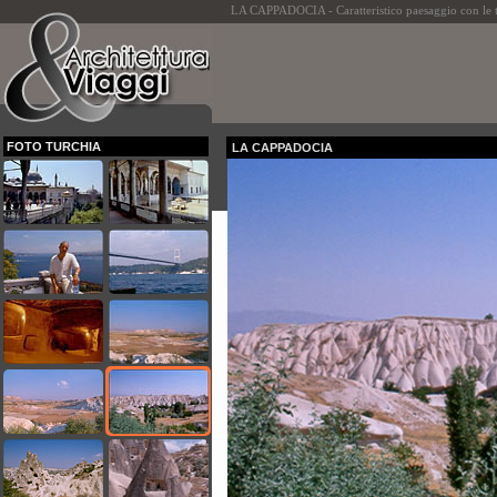
LA CAPPADOCIA - Caratteristico paesaggio con le t
FOTO TURCHIA
LA CAPPADOCIA