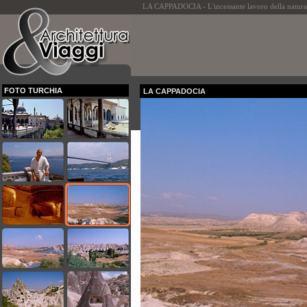
LA CAPPADOCIA - L'incessante lavoro della natura
FOTO TURCHIA
LA CAPPADOCIA