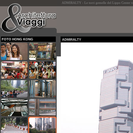
ADMIRALTY - Le torri gemelle del Lippo Center v
FOTO HONG KONG
ADMIRALTY