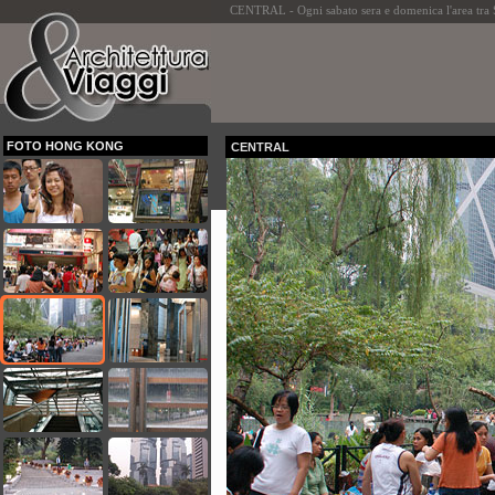
CENTRAL - Ogni sabato sera e domenica l'area tra S
FOTO HONG KONG
CENTRAL