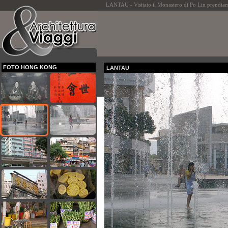
LANTAU - Visitato il Monastero di Po Lin prendia
FOTO HONG KONG
LANTAU