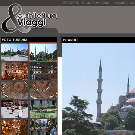
ISTANBUL - Sultan Ahmet Camii - le cupole e i sei
FOTO TURCHIA
ISTANBUL