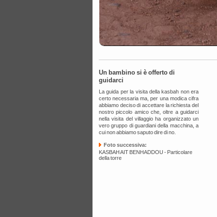
Un bambino si è offerto di
guidarci
La guida per la visita della kasbah non era
certo necessaria ma, per una modica cifra
abbiamo deciso di accettare la richiesta del
nostro piccolo amico che, oltre a guidarci
nella visita del villaggio ha organizzato un
vero gruppo di guardiani della macchina, a
cui non abbiamo saputo dire di no.
Foto successiva:
KASBAH AIT BENHADDOU - Particolare
della torre