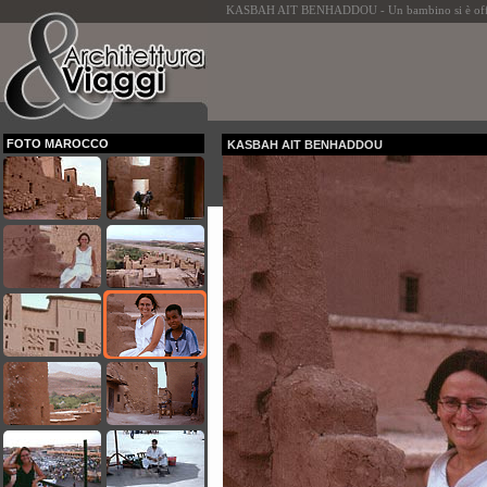
KASBAH AIT BENHADDOU - Un bambino si è offer
FOTO MAROCCO
KASBAH AIT BENHADDOU