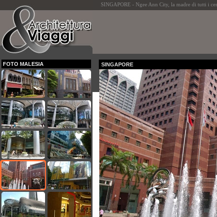
SINGAPORE - Ngee Ann City, la madre di tutti i ce
FOTO MALESIA
SINGAPORE