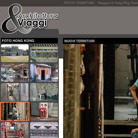
NUOVI TERRITORI - Villaggio di Wing Ping Tsuen:
FOTO HONG KONG
NUOVI TERRITORI