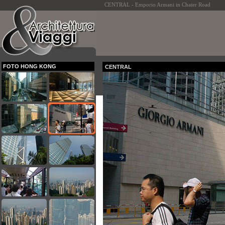
CENTRAL - Emporio Armani in Chater Road
FOTO HONG KONG
CENTRAL