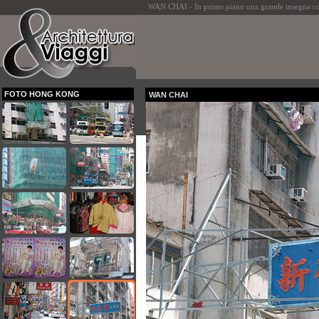
WAN CHAI - In primo piano una grande insegna con 
FOTO HONG KONG
WAN CHAI