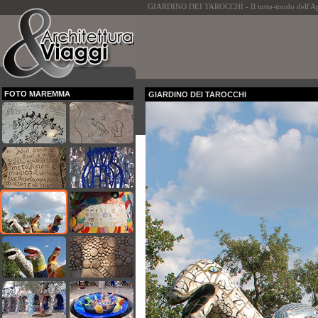
GIARDINO DEI TAROCCHI - Il tutto-tondo dell'Appeso 
FOTO MAREMMA
GIARDINO DEI TAROCCHI