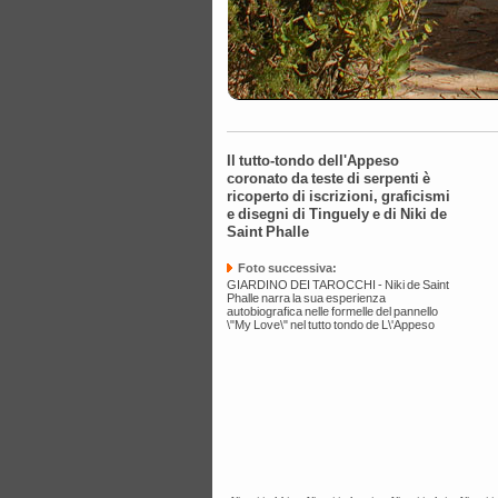
Il tutto-tondo dell'Appeso
coronato da teste di serpenti è
ricoperto di iscrizioni, graficismi
e disegni di Tinguely e di Niki de
Saint Phalle
Foto successiva:
GIARDINO DEI TAROCCHI - Niki de Saint
Phalle narra la sua esperienza
autobiografica nelle formelle del pannello
\"My Love\" nel tutto tondo de L\'Appeso