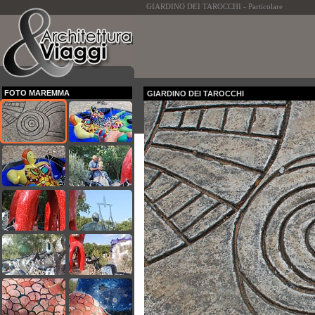
GIARDINO DEI TAROCCHI - Particolare
FOTO MAREMMA
GIARDINO DEI TAROCCHI