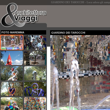
GIARDINO DEI TAROCCHI - Luca adora gli zampil
FOTO MAREMMA
GIARDINO DEI TAROCCHI